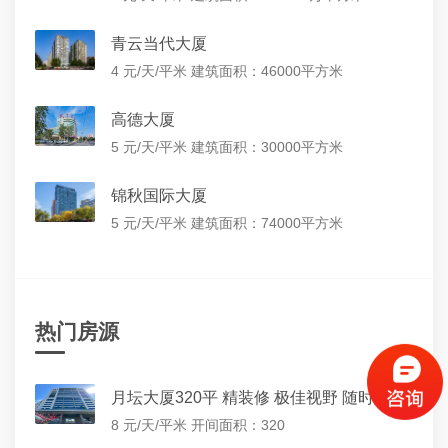
青云当代大厦
4 元/天/平米
建筑面积：46000平方米
高德大厦
5 元/天/平米
建筑面积：30000平方米
锦秋国际大厦
5 元/天/平米
建筑面积：74000平方米
热门房源
月坛大厦320平 精装修 极佳视野 随时起租
8 元/天/平米
开间面积：320