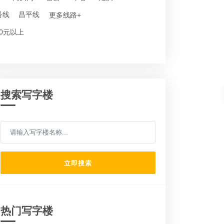
号线
昌平线
更多线路+
20元以上
搜索写字楼
立即搜索
热门写字楼