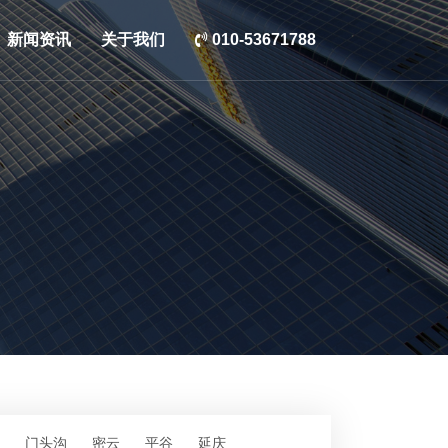
新闻资讯
关于我们
010-53671788
门头沟
密云
平谷
延庆