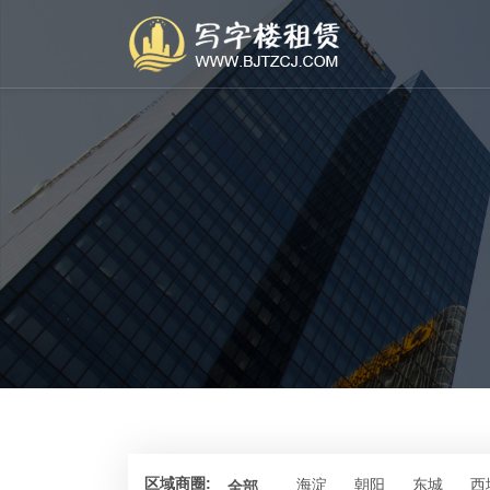
区域商圈:
海淀
朝阳
东城
西
全部