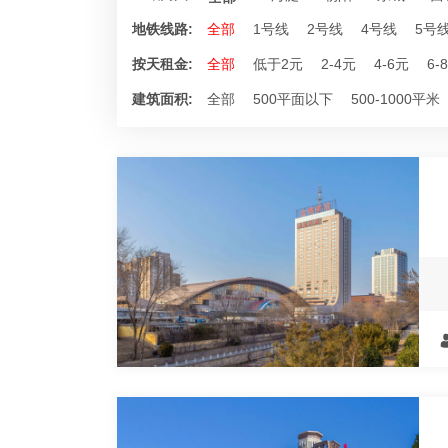
地铁线路:
全部
1号线
2号线
4号线
5号
按天租金:
全部
低于2元
2-4元
4-6元
6-
建筑面积:
全部
500平面以下
500-1000平米
可