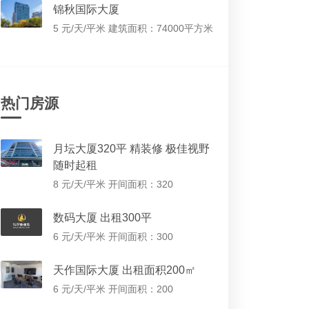
锦秋国际大厦
5 元/天/平米
建筑面积：74000平方米
热门房源
月坛大厦320平 精装修 极佳视野
随时起租
8 元/天/平米
开间面积：320
数码大厦 出租300平
6 元/天/平米
开间面积：300
天作国际大厦 出租面积200㎡
6 元/天/平米
开间面积：200