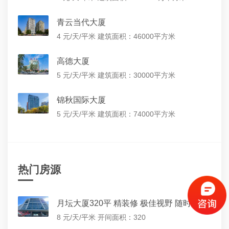
青云当代大厦
4 元/天/平米
建筑面积：46000平方米
高德大厦
5 元/天/平米
建筑面积：30000平方米
锦秋国际大厦
5 元/天/平米
建筑面积：74000平方米
热门房源
月坛大厦320平 精装修 极佳视野 随时起租
8 元/天/平米
开间面积：320