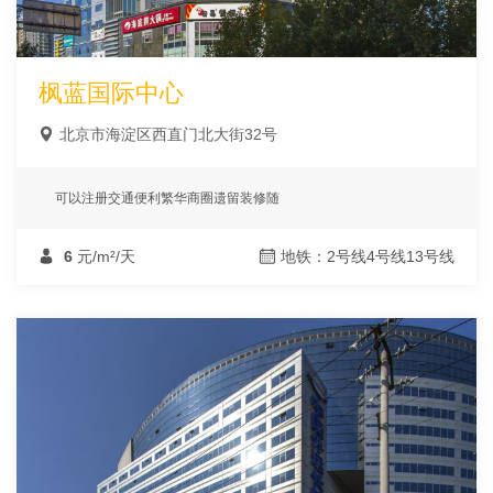
枫蓝国际中心
北京市海淀区西直门北大街32号
可以注册交通便利繁华商圈遗留装修随
6
元/m²/天
地铁：2号线4号线13号线