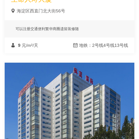
海淀区西直门北大街56号
可以注册交通便利繁华商圈遗留装修随
9
元/m²/天
地铁：2号线4号线13号线