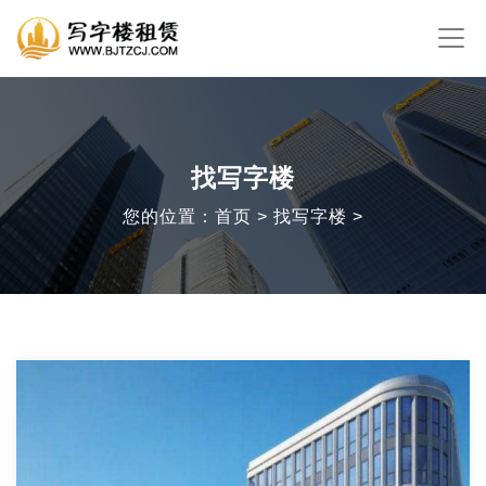
找写字楼
您的位置：首页 > 找写字楼 >