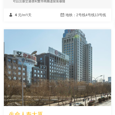
可以注册交通便利繁华商圈遗留装修随
4
元/m²/天
地铁：2号线4号线13号线
生命人寿大厦