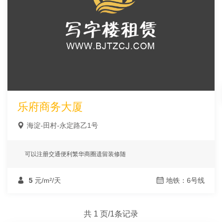
乐府商务大厦
海淀-田村-永定路乙1号
可以注册交通便利繁华商圈遗留装修随
5
元/m²/天
地铁：6号线
共 1 页/1条记录