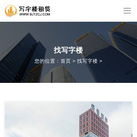
找写字楼
您的位置：首页 > 找写字楼 >