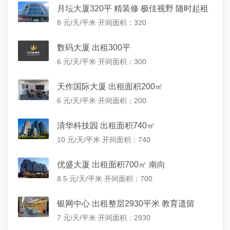
月坛大厦320平 精装修 极佳视野 随时起租
8 元/天/平米
开间面积：320
数码大厦 出租300平
6 元/天/平米
开间面积：300
天作国际大厦 出租面积200㎡
6 元/天/平米
开间面积：200
清华科技园 出租面积740㎡
10 元/天/平米
开间面积：740
优盛大厦 出租面积700㎡ 南向
8.5 元/天/平米
开间面积：700
银网中心 出租整层2930平米 教育遗留
7 元/天/平米
开间面积：2930