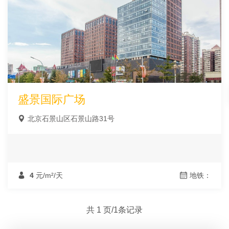
盛景国际广场
北京石景山区石景山路31号
4
元/m²/天
地铁：
共 1 页/1条记录